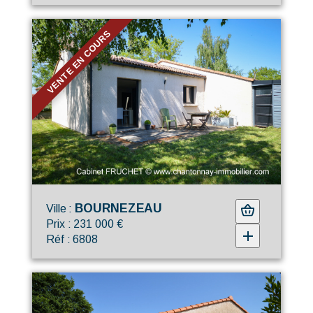
VENTE EN COURS
BOURNEZEAU
Ville :
Prix : 231 000 €
Réf : 6808