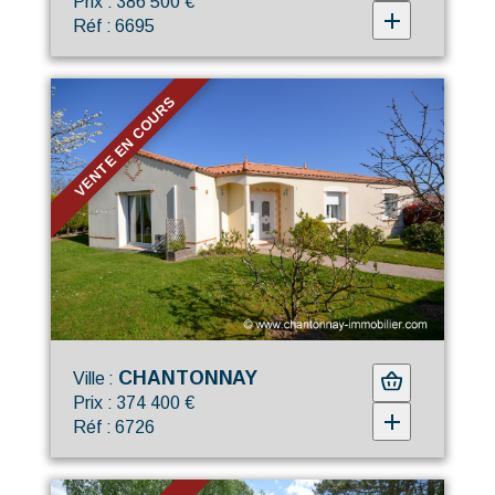
Prix : 386 500 €
Réf : 6695
VENTE EN COURS
CHANTONNAY
Ville :
Prix : 374 400 €
Réf : 6726