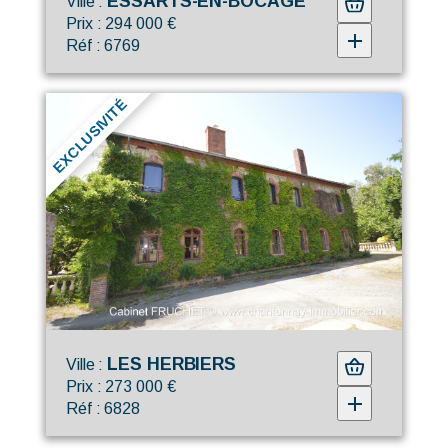
ESSARTS-EN-BOCAGE
Ville :
Prix : 294 000 €
Réf : 6769
EXCLUSIVITÉ
LES HERBIERS
Ville :
Prix : 273 000 €
Réf : 6828