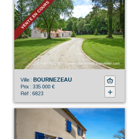
VENTE EN COURS
BOURNEZEAU
Ville :
Prix : 335 000 €
Réf : 6823