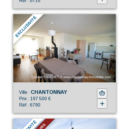
Réf : 6716
EXCLUSIVITÉ
CHANTONNAY
Ville :
Prix : 197 500 €
Réf : 6790