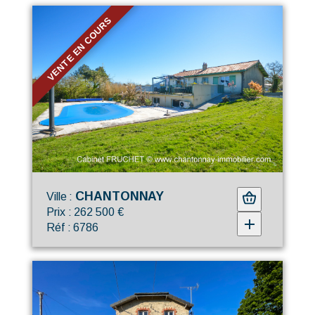
VENTE EN COURS
CHANTONNAY
Ville :
Prix : 262 500 €
Réf : 6786