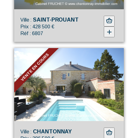
SAINT-PROUANT
Ville :
Prix : 428 500 €
Réf : 6807
VENTE EN COURS
CHANTONNAY
Ville :