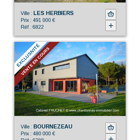
LES HERBIERS
Ville :
Prix : 491 000 €
Réf : 6822
EXCLUSIVITÉ
VENTE EN COURS
BOURNEZEAU
Ville :
Prix : 480 000 €