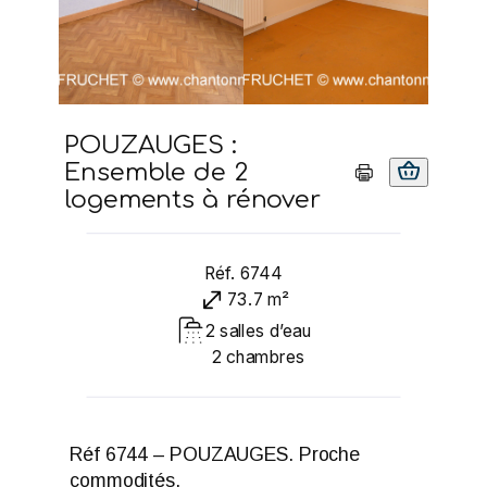
POUZAUGES :
Ensemble de 2
logements à rénover
Réf. 6744
73.7 m²
2 salles d’eau
2 chambres
Réf 6744 – POUZAUGES. Proche
commodités.