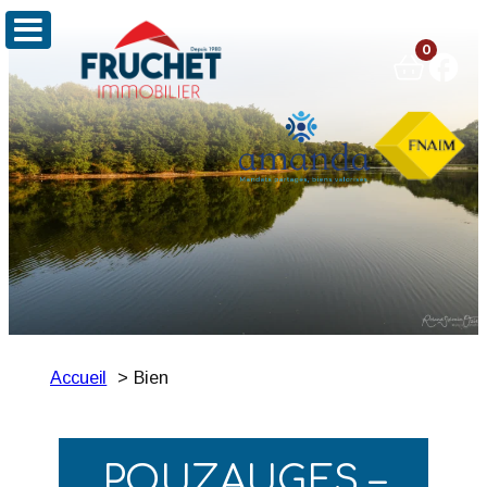
0
Accueil
Bien
POUZAUGES –