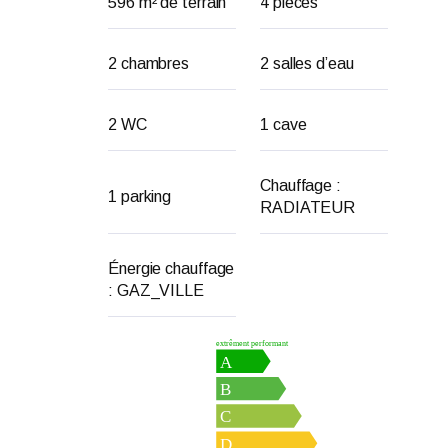
596 m² de terrain
4 pièces
2 chambres
2 salles d’eau
2 WC
1 cave
Chauffage :
1 parking
RADIATEUR
Énergie chauffage
: GAZ_VILLE