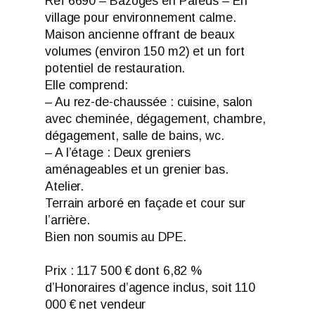
Réf 6690 – Bazoges en Pareds – En
village pour environnement calme.
Maison ancienne offrant de beaux
volumes (environ 150 m2) et un fort
potentiel de restauration.
Elle comprend:
– Au rez-de-chaussée : cuisine, salon
avec cheminée, dégagement, chambre,
dégagement, salle de bains, wc.
– A l’étage : Deux greniers
aménageables et un grenier bas.
Atelier.
Terrain arboré en façade et cour sur
l’arrière.
Bien non soumis au DPE.
Prix : 117 500 € dont 6,82 %
d’Honoraires d’agence inclus, soit 110
000 € net vendeur