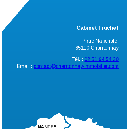
Cabinet Fruchet
7 rue Nationale,
85110 Chantonnay
Tél. :
02 51 94 54 30
Email :
contact@chantonnay-immobilier.com
NANTES