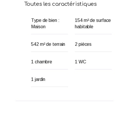
Toutes les caractéristiques
Type de bien :
154 m² de surface
Maison
habitable
542 m² de terrain
2 pièces
1 chambre
1 WC
1 jardin