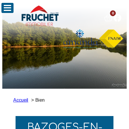
0
Accueil
Bien
BAZOGES-EN-