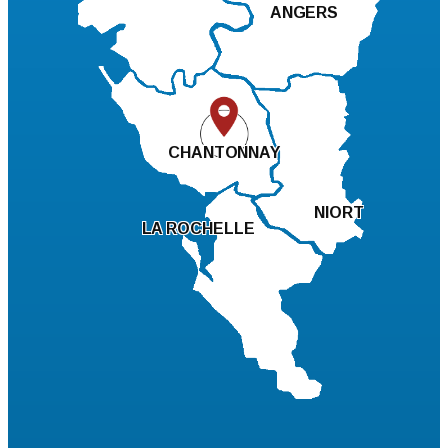
ANGERS
CHANTONNAY
NIORT
LA ROCHELLE