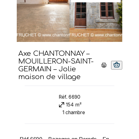
Axe CHANTONNAY –
MOUILLERON-SAINT-
GERMAIN – Jolie
maison de village
Réf. 6690
154 m²
1 chambre