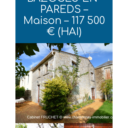
PAREDS –
Maison – 117 500
€ (HAI)