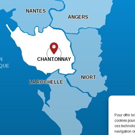
NANTES
ANGERS
N
CHANTONNAY
QUE
NIORT
LA ROCHELLE
Pour offrir l
cookies pour
ces technolo
navigation ou