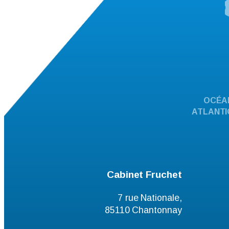
OCÉA
ATLANTI
Cabinet Fruchet
7 rue Nationale,
85110 Chantonnay