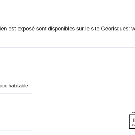
bien est exposé sont disponibles sur le site Géorisques:
face habitable