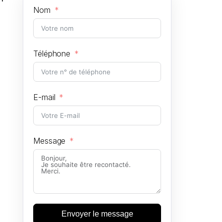
Nom
Téléphone
E-mail
Message
Envoyer le message