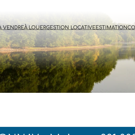
À VENDRE
À LOUER
GESTION LOCATIVE
ESTIMATION
CO