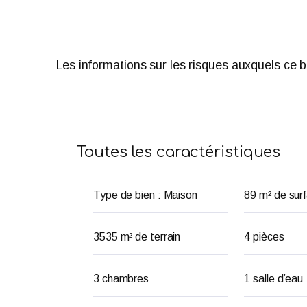
Les informations sur les risques auxquels ce 
Toutes les caractéristiques
Type de bien : Maison
89 m² de sur
3535 m² de terrain
4 pièces
3 chambres
1 salle d’eau