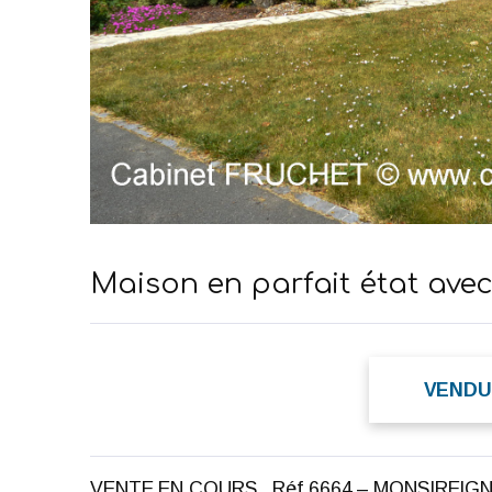
Maison en parfait état avec
VEND
VENTE EN COURS . Réf 6664 – MONSIREIGNE 