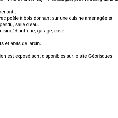
renant :
avec poêle à bois donnant sur une cuisine aménagée et
endu, salle d’eau.
cuisine/chaufferie, garage, cave.
s et abris de jardin.
ien est exposé sont disponibles sur le site Géorisques: