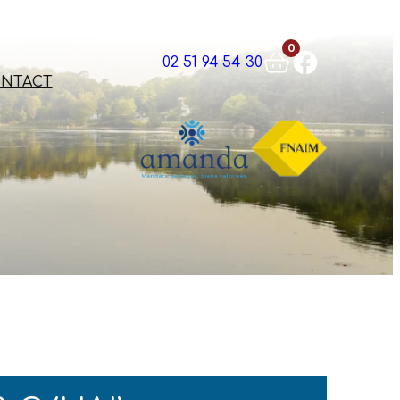
0
02 51 94 54 30
NTACT